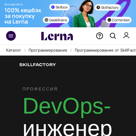
Каталог
Программирование
Программирование от SkillFact
ПРОФЕССИЯ
DevOps-
инженер