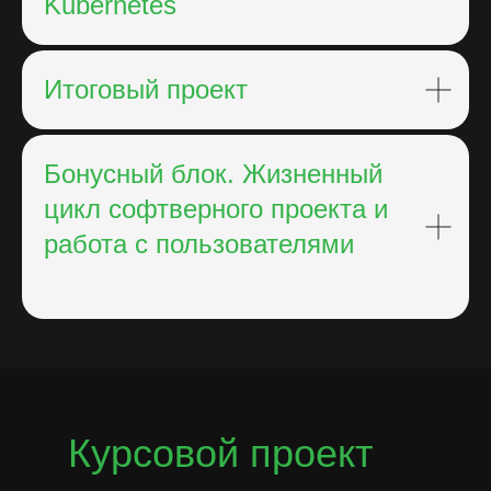
Kubernetes
Итоговый проект
Бонусный блок. Жизненный
цикл софтверного проекта и
работа с пользователями
Курсовой проект