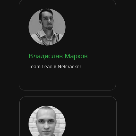
Владислав Марков
Team Lead в Netcracker