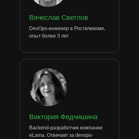
Вячеслав Светлов
DevOps-инженер в Ростелекоме,
опыт более 3 лет
Виктория Федчишина
Backend-разработчик компании
eLama. Отвечает за devops-