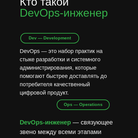
Кто такой
DevOps-инженер
Dev — Development
DevOps — это набор практик на
стыке разработки и системного
администрирования, которые
помогают быстрее доставлять до
потребителя качественный
цифровой продукт.
Ops — Operations
DevOps-инженер
— связующее
звено между всеми этапами